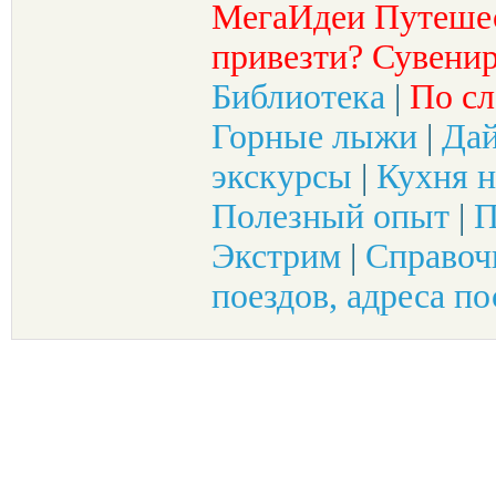
МегаИдеи Путеше
привезти? Сувенир
Библиотека
|
По сл
Горные лыжи
|
Да
экскурсы
|
Кухня н
Полезный опыт
|
П
Экстрим
|
Справоч
поездов, адреса по