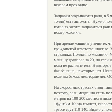
вечером прохладно.
Заправки закрываются рано, в 5 
точно) есть автоматы. Нужно пол
которых хотите заправиться (как
номер колонки.
При аренде машины уточните, чт
гражданской ответственностью. У
страховка. Полная по желанию. М
машину долларов за 20, но если ч
пока не расплатитесь. Некоторы
бак бензина, некоторые нет. Нек
полным баком, некоторые нет. Об
На скоростных трассах стоят гаиш
поэтому, если медленно ехать не 
метров на 100-200 местного лиха
1фунт/км. Когда темнеет, скорос
трассе едут 110-140. Видно у по