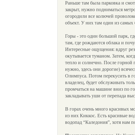
Раньше там была парковка и смот
закрыт, нужно подниматься метр
огородили все колючей проволок
объект. У них там один из самых
Горы - это один большой парк, г
там, где рождаются облака и поч
Интересные ощущения: вдруг рез
окутывается туманом. Затем, когд
тепло и солнечно. После горной 
нужно, здесь они дорогие) всячес
Олимпуса. Потом перекусить в г
владелец, будет обслуживать толь
промчаться на машине вниз по го
закладывать уши от перепада выс
В горах очень много красивых 
из них Киккос. Есть красивые во
водопад “Каледония”, хотя нам п