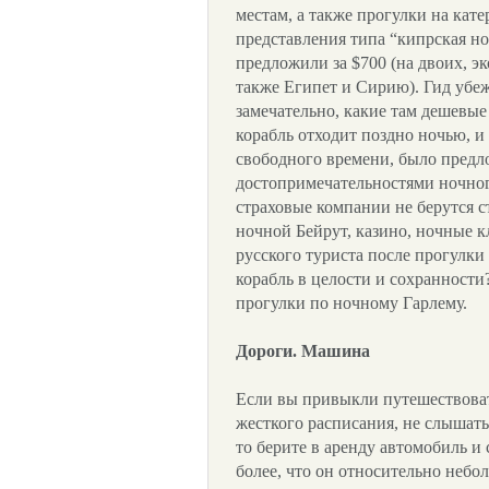
местам, а также прогулки на кат
представления типа “кипрская ноч
предложили за $700 (на двоих, э
также Египет и Сирию). Гид убежд
замечательно, какие там дешевые
корабль отходит поздно ночью, и 
свободного времени, было предл
достопримечательностями ночног
страховые компании не берутся ст
ночной Бейрут, казино, ночные к
русского туриста после прогулки
корабль в целости и сохранности
прогулки по ночному Гарлему.
Дороги. Машина
Если вы привыкли путешествоват
жесткого расписания, не слышать 
то берите в аренду автомобиль и 
более, что он относительно небо