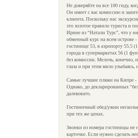
Не доверяйте на все 100 гиду, ко
Он имеет с вас комиссию и заинт
клиента. Поскольку нас экскурсии
это золотое правило туриста и п
Ирине из “Натали Турс”, что у н
обменный курс на всем острове - 
гостинице 53, в аэропорту 55.5 (
города в супермаркетах 56 (1 фун
без комиссии. Мелочь, конечно, н
глаза и при этом мило улыбаясь, 
Самые лучшие пляжи на Кипре - н
Однако, до декларированных “бе
далековато.
Гостиничный обед/ужин нескольк
при тех же ценах.
Звонки из номера гостиницы не н
карточке. Если нужно сделать нес