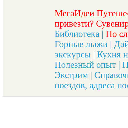
МегаИдеи Путеше
привезти? Сувенир
Библиотека
|
По сл
Горные лыжи
|
Да
экскурсы
|
Кухня н
Полезный опыт
|
П
Экстрим
|
Справоч
поездов, адреса по