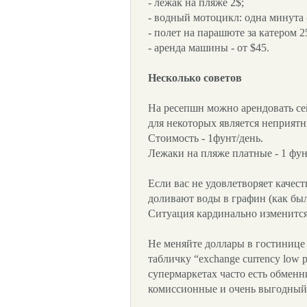
- лежак на пляже 2$;
- водный мотоцикл: одна минута -
- полет на парашюте за катером 2
- аренда машины - от $45.
Несколько советов
На ресепшн можно арендовать се
для некоторых является неприят
Стоимость - 1фунт/день.
Лежаки на пляже платные - 1 фунт
Если вас не удовлетворяет качес
доливают воды в графин (как был
Ситуация кардинально изменится
Не меняйте доллары в гостинице 
табличку “exchange currency low pr
супермаркетах часто есть обменни
комиссионные и очень выгодный