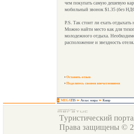
чем покупать самую дешевую карт
мобильный звонок $1.35 (без НД
P.S. Так стоит ли ехать отдыхать
Можно найти место как для тихог
молодежного отдыха. Необходимо
расположение и звездность отеля
Оставить отзыв
Поделитесь своими впечатлениями
MEGA
TIS
Атлас мира
Кипр
Туристический порт
Права защищены © 2