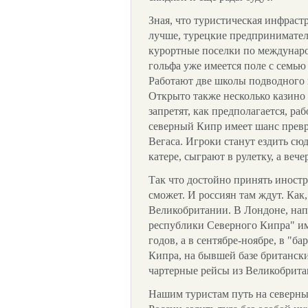
Зная, что туристическая инфраст
лучше, турецкие предприниматели
курортные поселки по междунар
гольфа уже имеется поле с семью
Работают две школы подводного 
Открыто также несколько казино 
запретят, как предполагается, ра
северный Кипр имеет шанс превр
Вегаса. Игроки станут ездить сю
катере, сыграют в рулетку, а вече
Так что достойно принять иност
сможет. И россиян там ждут. Как,
Великобритании. В Лондоне, нап
республики Северного Кипра" им
годов, а в сентябре-ноябре, в "б
Кипра, на бывшей базе британск
чартерные рейсы из Великобрита
Нашим туристам путь на северн