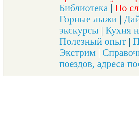
Библиотека
|
По сл
Горные лыжи
|
Да
экскурсы
|
Кухня н
Полезный опыт
|
П
Экстрим
|
Справоч
поездов, адреса по